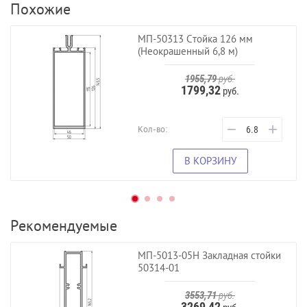
Похожие
МП-50313 Стойка 126 мм
(Неокрашенный 6,8 м)
1955,79
руб.
1799,32
руб.
−
+
Кол-во:
В КОРЗИНУ
Рекомендуемые
МП-5013-05Н Закладная стойки
50314-01
3553,71
руб.
3269,42