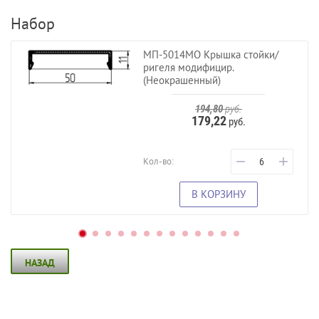
Набор
МП-5014МО Крышка стойки/
ригеля модифицир.
(Неокрашенный)
194,80
руб.
179,22
руб.
−
+
Кол-во:
В КОРЗИНУ
НАЗАД