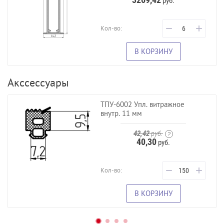
руб.
−
+
Кол-во:
В КОРЗИНУ
Акссессуары
ТПУ-6002 Упл. витражное
внутр. 11 мм
42,42
руб.
40,30
руб.
−
+
Кол-во:
В КОРЗИНУ