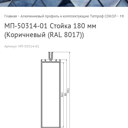
Главная
>
Алюминиевый профиль и комплектующие Татпроф СОКОЛ
>
МП-5
МП-50314-01 Стойка 180 мм
(Коричневый (RAL 8017))
Артикул:
МП-50314-01