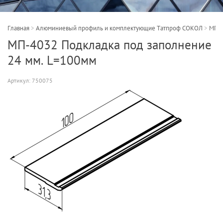
Главная
>
Алюминиевый профиль и комплектующие Татпроф СОКОЛ
>
МП-4
МП-4032 Подкладка под заполнение
24 мм. L=100мм
Артикул:
750075