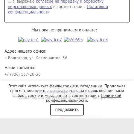
Я выражаю
согласие на передачу и обработку
персональных данных
в соответствии с
Политикой
конфиденциальности
Мы пока не принимаем к оплате:
Адрес нашего офиса:
г. Волгоград, ул. Космонавтов, 36
Наши контакты:
+7 (906) 167-20-36
Этот сайт использует файлы cookie и метаданные. Продолжая
Copyright © 2018
просматривать его, вы соглашаетесь на использование нами
Политика конфиденциальности
файлов cookie и метаданных в соответствии с
Политикой
Создание,
разработка сайта
— студия Мегагрупп.ру.
конфиденциальности
.
ПРОДОЛЖИТЬ