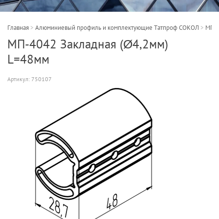
Главная
>
Алюминиевый профиль и комплектующие Татпроф СОКОЛ
>
МП-4
МП-4042 Закладная (Ø4,2мм)
L=48мм
Артикул:
750107