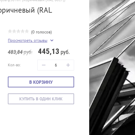
оричневый (RAL
(0 голосов)
Просмотреть отзывы
445,13
руб.
483,84
руб.
−
+
Кол-во:
В КОРЗИНУ
КУПИТЬ В ОДИН КЛИК