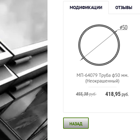
МОДИФИКАЦИИ
ОТЗЫВЫ
МП-64079 Труба ф50 мм.
(Неокрашенный)
418,95
455,38
руб.
руб.
НАЗАД