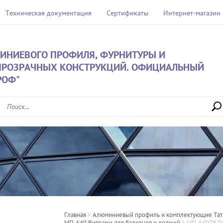
Техническая документация
Сертификаты
Интернет-магазин
ИНИЕВОГО ПРОФИЛЯ, ФУРНИТУРЫ И
ПРОЗРАЧНЫХ КОНСТРУКЦИЙ. ОФИЦИАЛЬНЫЙ
РОФ"
Главная
 > 
Алюминиевый профиль и комплектующие Та
МП-640 Витражи для балконов и лоджий
 > 
МП-64079 Тр