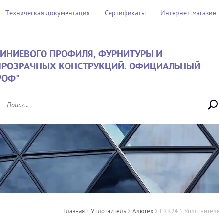
Техническая документация
Сертификаты
Интернет-магазин
ИНИЕВОГО ПРОФИЛЯ, ФУРНИТУРЫ И
ПРОЗРАЧНЫХ КОНСТРУКЦИЙ. ОФИЦИАЛЬНЫЙ
РОФ"
Главная
 > 
Уплотнитель
 > 
Алютех
 > 
FRK24.1 Уплотнител