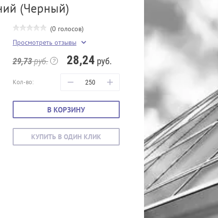
ний (Черный)
(0 голосов)
Просмотреть отзывы
28,24
руб.
29,73
руб.
−
+
Кол-во:
В КОРЗИНУ
КУПИТЬ В ОДИН КЛИК