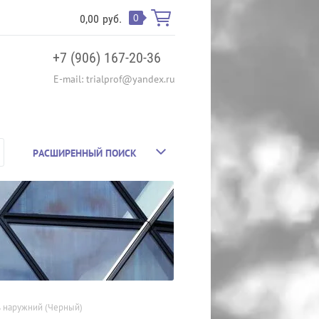
0
0,00
руб.
+7 (906) 167-20-36
E-mail: trialprof@yandex.ru
РАСШИРЕННЫЙ ПОИСК
ь наружний (Черный)