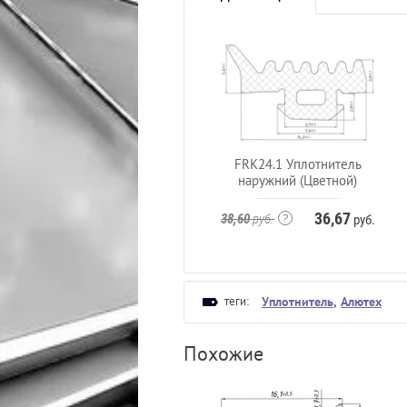
FRK24.1 Уплотнитель
наружний (Цветной)
36,67
38,60
руб.
руб.
теги:
Уплотнитель
,
Алютех
Похожие