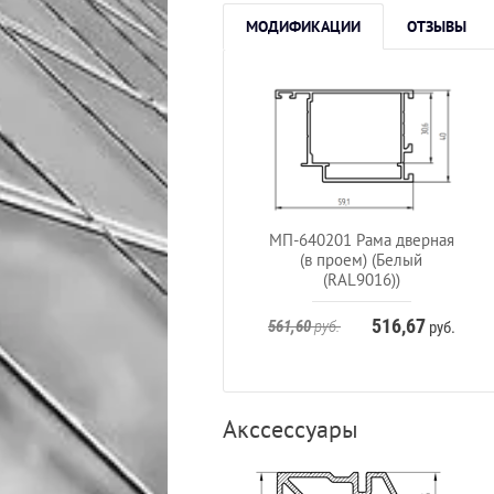
МОДИФИКАЦИИ
ОТЗЫВЫ
МП-640201 Рама дверная
(в проем) (Белый
(RAL9016))
516,67
561,60
руб.
руб.
Акссессуары