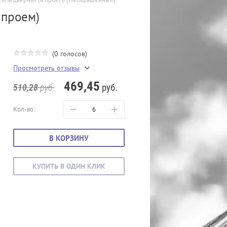
 проем)
(0 голосов)
Просмотреть отзывы
469,45
руб.
510,28
руб.
−
+
Кол-во:
В КОРЗИНУ
КУПИТЬ В ОДИН КЛИК