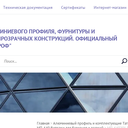
Техническая документация
Сертификаты
Интернет-магазин
ИНИЕВОГО ПРОФИЛЯ, ФУРНИТУРЫ И
ПРОЗРАЧНЫХ КОНСТРУКЦИЙ. ОФИЦИАЛЬНЫЙ
РОФ"
Главная
 > 
Алюминиевый профиль и комплектующие Та
МП-640 Витражи для балконов и лоджий
 > 
МП-640201 Р