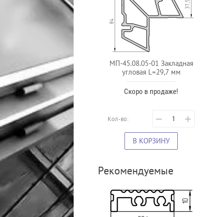
МП-45.08.05-01 Закладная
угловая L=29,7 мм
Скоро в продаже!
−
+
Кол-во:
В КОРЗИНУ
Рекомендуемые